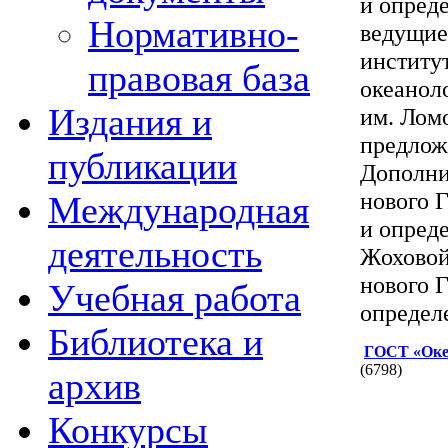
и опред
Нормативно-
ведущие
институ
правовая база
океанол
Издания и
им. Лом
предлож
публикации
Дополни
нового 
Международная
и опреде
деятельность
Жоховой
нового 
Учебная работа
определ
Библиотека и
ГОСТ «Оке
(6798)
архив
Конкурсы