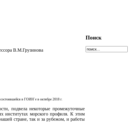
Поиск
ессора В.М.Грузинова
состоявшейся в ГОИН`е в октябре 2018 г.
ости, подвела некоторые промежуточные
их институтах морского профиля. К этим
ашей стране, так и за рубежом, и работы