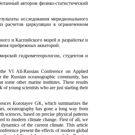
аботанный автором физико-статистический
зультаты исследования меридионального
ых расчетов циркуляции в ограниченном
ого и Каспийского морей и разработке и
яния прибрежных акваторий.
морской гидрометеорологии, студентов и
t the VI All-Russian Conference on Applied
or the Russian oceanographic community, has
at some other marine institutes. These results
of young scientists who are just starting their
Sciences Korotayev GK, which summarizes the
ears, oceanography has gone a long way from
rth sciences, based on precise physical patterns
ed to modern climate change. First of all, we
dynamics of the current climate. This article
onference present the effects of modern global