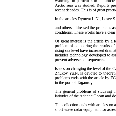
warming. In particular, in the articl
Arctic seas was studied. Reports pre
recent decades. This is of great pract
In the articles Dyment L.N., Losev 
and others addressed the problems ass
conditions. These works have a clear 
Of great interest is the article by 
problem of comparing the results of 
rising sea level have increased drama
includes technology developed to ass
prevent adverse consequences.
Issues on changing the level of the C
Zhukov Yu.N. is devoted to theoretica
problems ends with the article by FG 
in the port of Taganrog.
The general problems of studying the
latitudes of the Atlantic Ocean and des
The collection ends with articles on
short-wave radar equipment for assessi