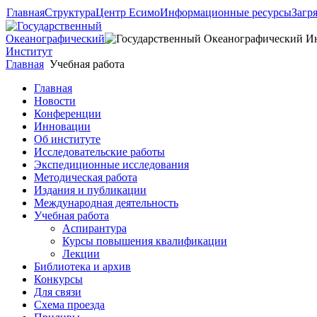
Главная
Структура
Центр Есимо
Информационные ресурсы
Загр
Главная
Учебная работа
Главная
Новости
Конференции
Инновации
Об институте
Исследовательские работы
Экспедиционные исследования
Методическая работа
Издания и публикации
Международная деятельность
Учебная работа
Аспирантура
Курсы повышения квалификации
Лекции
Библиотека и архив
Конкурсы
Для связи
Схема проезда