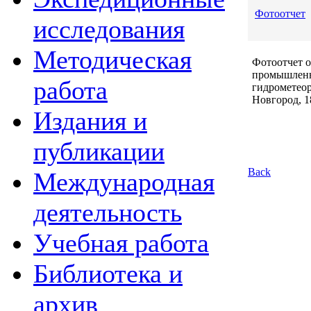
Фотоотчет
исследования
Методическая
Фотоотчет 
промышленн
работа
гидрометеор
Новгород, 1
Издания и
публикации
Back
Международная
деятельность
Учебная работа
Библиотека и
архив