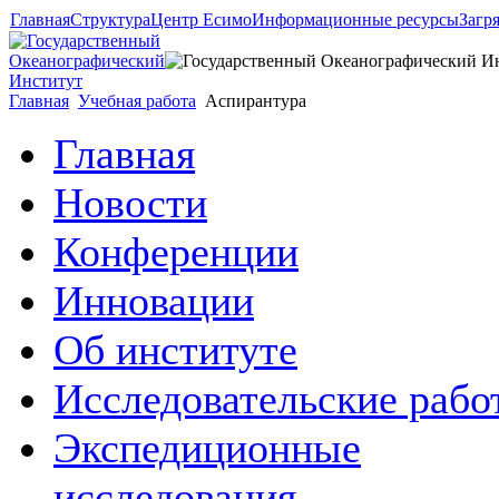
Главная
Структура
Центр Есимо
Информационные ресурсы
Загр
Главная
Учебная работа
Аспирантура
Главная
Новости
Конференции
Инновации
Об институте
Исследовательские рабо
Экспедиционные
исследования