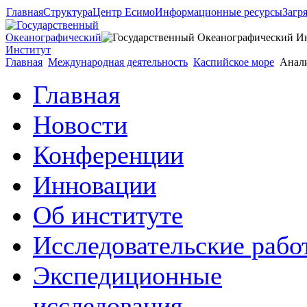
Главная
Структура
Центр Есимо
Информационные ресурсы
Загр
Главная
Международная деятельность
Каспийское море
Анали
Главная
Новости
Конференции
Инновации
Об институте
Исследовательские рабо
Экспедиционные
исследования