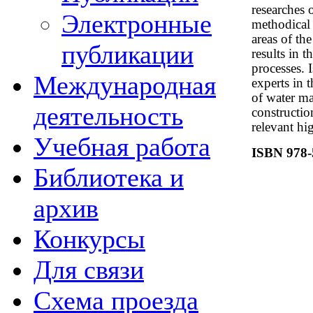
researches 
Электронные
methodical 
areas of the
публикации
results in t
processes. 
Международная
experts in t
of water m
деятельность
constructio
relevant hi
Учебная работа
ISBN 978-
Библиотека и
архив
Конкурсы
Для связи
Схема проезда