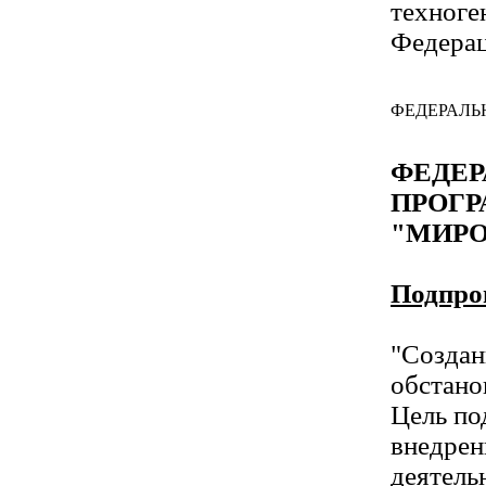
техноге
Федерац
ФЕДЕРАЛЬ
ФЕДЕР
ПРОГ
"МИРО
Подпро
"Создан
обстано
Цель по
внедрен
деятель