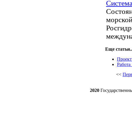
Система
Состоян
морской
Росгидр
междуна
Еще статьи..
Проект
Работа 
<<
Пер
2020
Государственн