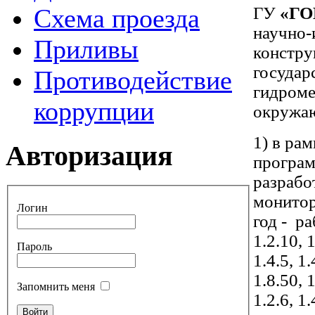
Схема проезда
ГУ
«ГО
научно-
Приливы
констру
государ
Противодействие
гидроме
коррупции
окружа
1) в ра
Авторизация
програм
разрабо
монитор
Логин
год - ра
1.2.10, 1
Пароль
1.4.5, 1.
1.8.50, 
Запомнить меня
1.2.6, 1