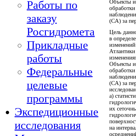
Работы по
Объекты и
обработки
наблюдени
заказу
(СА) за пе
Росгидромета
Цель данн
в определ
Прикладные
изменений
Атлантики 
работы
изменения
Объекты и
Федеральные
обработки
наблюдени
целевые
(СА) за пе
исследован
программы
а) статист
гидрологи
Экспедиционные
их сеточн
гидрологич
поверхност
исследования
на интерв
осреднени