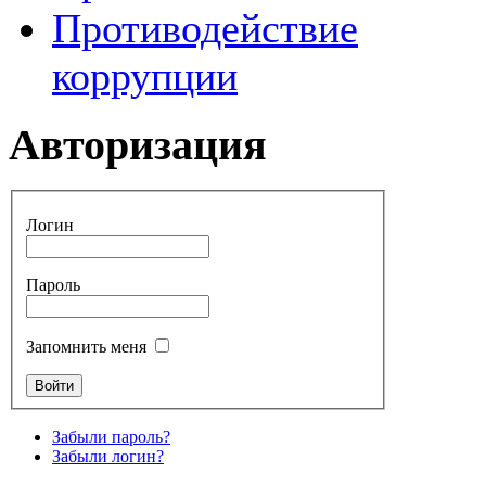
Противодействие
коррупции
Авторизация
Логин
Пароль
Запомнить меня
Забыли пароль?
Забыли логин?