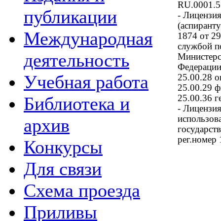
RU.0001.51
публикации
- Лицензия
(аспирант
Международная
1874 от 29
службой по
деятельность
Министерс
Федерации
Учебная работа
25.00.28 о
25.00.29 
Библиотека и
25.00.36 г
- Лицензия
использов
архив
государст
рег.номер 
Конкурсы
Для связи
Схема проезда
Приливы