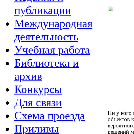
публикации
Международная
деятельность
Учебная работа
Библиотека и
архив
Конкурсы
Для связи
Схема проезда
Ни у кого
объектов к
Приливы
вероятног
решений м