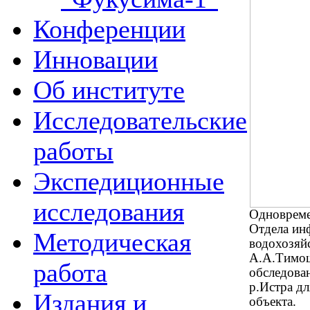
Конференции
Инновации
Об институте
Исследовательские
работы
Экспедиционные
исследования
Одновреме
Отдела ин
Методическая
водохозяй
А.А.Тимош
работа
обследова
р.Истра д
Издания и
объекта.