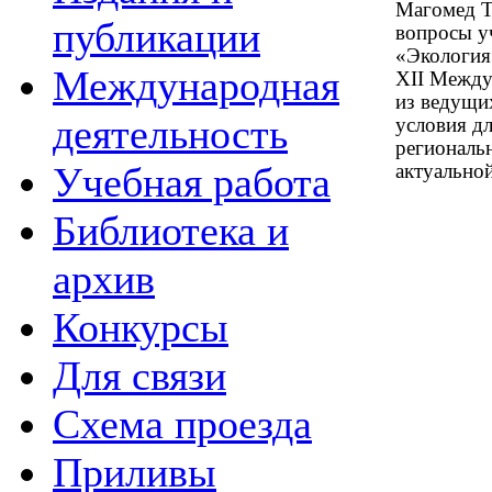
Магомед Т
публикации
вопросы у
«Экология
Международная
XII Между
из ведущи
деятельность
условия д
региональн
Учебная работа
актуальной
Библиотека и
архив
Конкурсы
Для связи
Схема проезда
Приливы