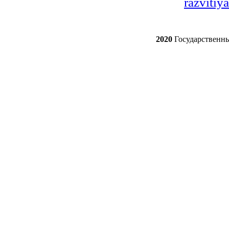
razvitiy
2020
Государственн