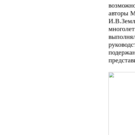
возможно
авторы М
И.В.Земл
многолет
выполнял
руководс
подержан
представ