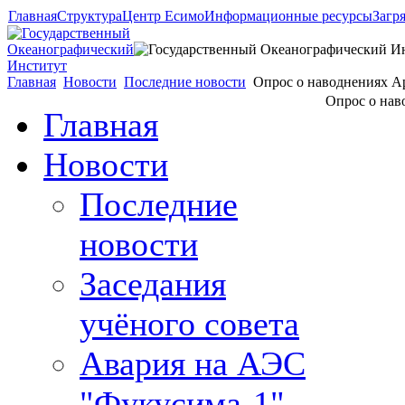
Главная
Структура
Центр Есимо
Информационные ресурсы
Загр
Главная
Новости
Последние новости
Опрос о наводнениях Ар
Опрос о нав
Главная
Новости
Последние
новости
Заседания
учёного совета
Авария на АЭС
"Фукусима-1"