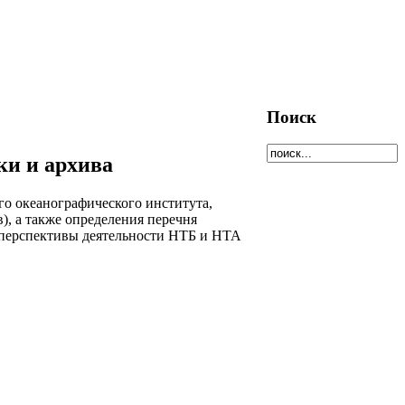
Поиск
ки и архива
го океанографического института,
в), а также определения перечня
и перспективы деятельности НТБ и НТА