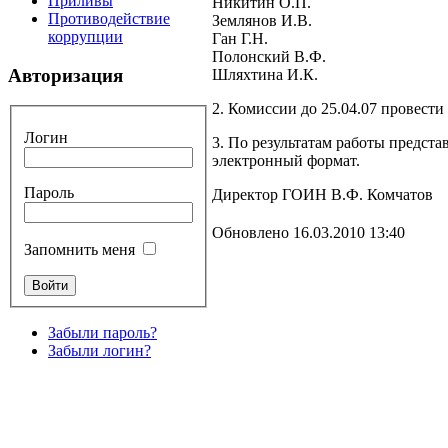
Приливы
Никитин О.П.
Противодействие
Землянов И.В.
коррупции
Ган Г.Н.
Полонский В.Ф.
Авторизация
Шляхтина И.К.
2. Комиссии до 25.04.07 провест
Логин
3.
По результатам работы предст
электронный формат.
Пароль
Директор ГОИН
В.Ф. Комчатов
Обновлено 16.03.2010 13:40
Запомнить меня
Забыли пароль?
Забыли логин?