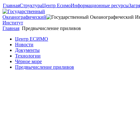
Главная
Структура
Центр Есимо
Информационные ресурсы
Загр
Главная
Предвычисление приливов
Центр ЕСИМО
Новости
Документы
Технологии
Чёрное море
Предвычисление приливов